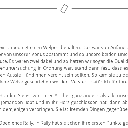
wir unbedingt einen Welpen behalten. Das war von Anfang an
er von unserer Venus abstammt und so unsere beiden Linien
Rute. Es waren zwei dabei und so hatten wir sogar die Qual 
enuntersuchung in Ordnung war, stand dann fest, dass es
n Aussie Hündinnen vereint sein sollten. So kam sie zu de
ene Weise geschrieben werden. Ve steht natürlich für ihr
ündin. Sie ist von ihrer Art her ganz anders als alle u
jemanden liebt und in ihr Herz geschlossen hat, dann ab
on demjenigen verbringen. Sie ist fremden Dingen gegenüber
Obedience Rally. In Rally hat sie schon ihre ersten Punkte 