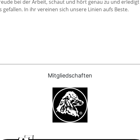
r Freude bei der Arbeit, schaut und hört genau zu und erledi
gefallen. In ihr vereinen sich unsere Linien aufs Beste.
Mit­glied­schaf­ten