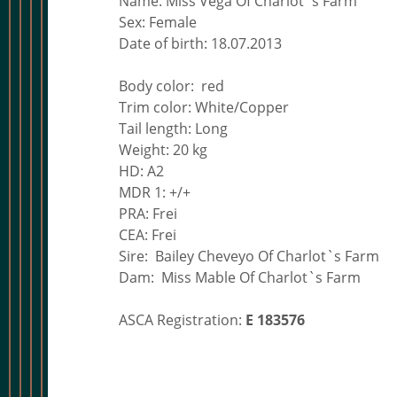
Name: Miss Vega Of Charlot`s Farm
Sex: Female
Date of birth: 18.07.2013
Body color: red
Trim color: White/Copper
Tail length: Long
Weight: 20 kg
HD: A2
MDR 1: +/+
PRA: Frei
CEA: Frei
Sire: Bailey Cheveyo Of Charlot`s Farm
Dam: Miss Mable Of Charlot`s Farm
ASCA Registration:
E 183576