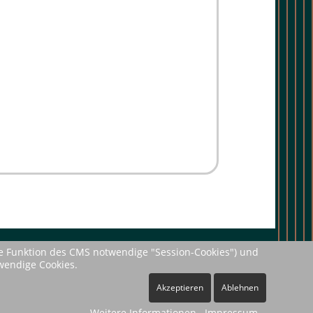
le Funktion des CMS notwendige "Session-Cookies") und
wendige Cookies.
Akzeptieren
Ablehnen
Weitere Informationen
Impressum