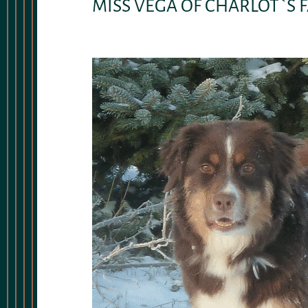
MISS VEGA OF CHARLOT`S 